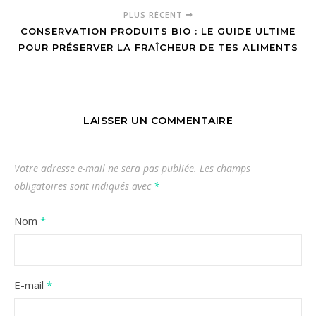
PLUS RÉCENT
CONSERVATION PRODUITS BIO : LE GUIDE ULTIME
POUR PRÉSERVER LA FRAÎCHEUR DE TES ALIMENTS
LAISSER UN COMMENTAIRE
Votre adresse e-mail ne sera pas publiée.
Les champs
obligatoires sont indiqués avec
*
Nom
*
E-mail
*