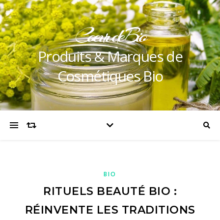
Coeur de Bio
Produits & Marques de
Cosmétiques Bio
BIO
RITUELS BEAUTÉ BIO :
RÉINVENTE LES TRADITIONS