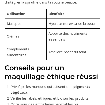
d’intégrer la spiruline dans ta routine beauté.
Utilisation
Bienfaits
Masques
Hydrate et revitalise la peau
Apporte des nutriments
Crèmes
essentiels
Compléments
Améliore l’éclat du teint
alimentaires
Conseils pour un
maquillage éthique réussi
Privilégie les marques qui utilisent des
pigments
végétaux
.
Vérifie les labels éthiques et bio sur les produits.
Opte pour des emballages recyclables ou