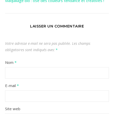
Maquillage bio : ose des couleurs tendance et créatives !
LAISSER UN COMMENTAIRE
Votre adresse e-mail ne sera pas publiée.
Les champs
obligatoires sont indiqués avec
*
Nom
*
E-mail
*
Site web