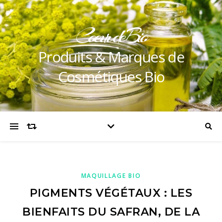
Coeur de Bio
Produits & Marques de
Cosmétiques Bio
MAQUILLAGE BIO
PIGMENTS VÉGÉTAUX : LES
BIENFAITS DU SAFRAN, DE LA