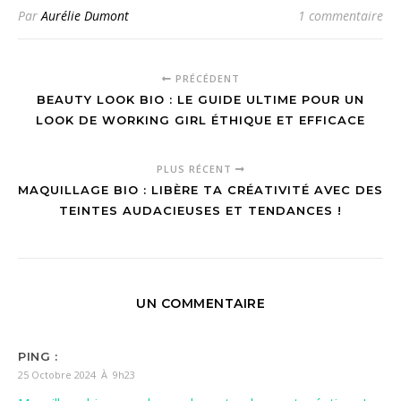
Par
Aurélie Dumont
1 commentaire
PRÉCÉDENT
BEAUTY LOOK BIO : LE GUIDE ULTIME POUR UN
LOOK DE WORKING GIRL ÉTHIQUE ET EFFICACE
PLUS RÉCENT
MAQUILLAGE BIO : LIBÈRE TA CRÉATIVITÉ AVEC DES
TEINTES AUDACIEUSES ET TENDANCES !
UN COMMENTAIRE
PING :
25 Octobre 2024 À 9h23