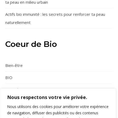
ta peau en milieu urbain
Actifs bio immunité : les secrets pour renforcer ta peau
naturellement
Coeur de Bio
Bien-être
BIO
Conseils
Nous respectons votre vie privée.
Maquillage bio
Nous utilisons des cookies pour améliorer votre expérience
de navigation, diffuser des publicités ou des contenus
Soins corps