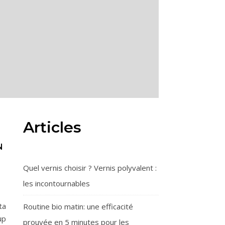
Articles
N
Quel vernis choisir ? Vernis polyvalent :
les incontournables
ta
Routine bio matin: une efficacité
up
prouvée en 5 minutes pour les