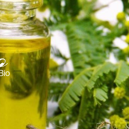
o
Bio