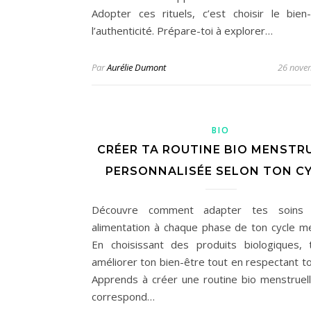
Adopter ces rituels, c’est choisir le bien
l’authenticité. Prépare-toi à explorer…
Par
Aurélie Dumont
26 nove
BIO
CRÉER TA ROUTINE BIO MENSTR
PERSONNALISÉE SELON TON C
Découvre comment adapter tes soins
alimentation à chaque phase de ton cycle me
En choisissant des produits biologiques,
améliorer ton bien-être tout en respectant to
Apprends à créer une routine bio menstruell
correspond…