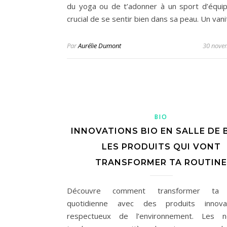
du yoga ou de t’adonner à un sport d’équipe
crucial de se sentir bien dans sa peau. Un van
Par
Aurélie Dumont
30 nove
BIO
INNOVATIONS BIO EN SALLE DE B
LES PRODUITS QUI VONT
TRANSFORMER TA ROUTINE
Découvre comment transformer ta r
quotidienne avec des produits innov
respectueux de l’environnement. Les no