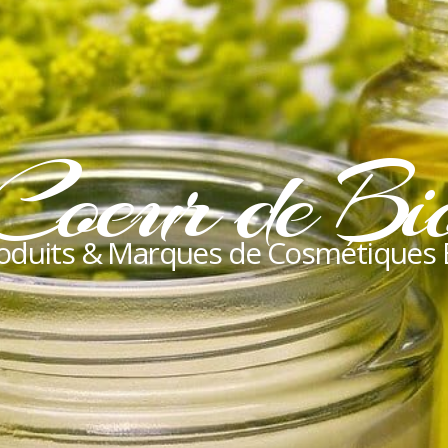
Coeur de Bi
oduits & Marques de Cosmétiques 