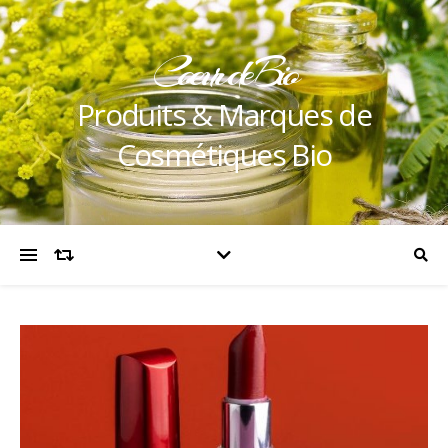
Coeur de Bio
Produits & Marques de
Cosmétiques Bio